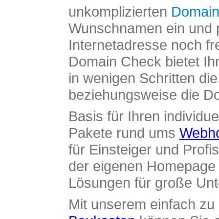
unkomplizierten
Domain
Wunschnamen ein und pr
Internetadresse noch fre
Domain Check bietet Ih
in wenigen Schritten di
beziehungsweise die Dom
Basis für Ihren individue
Pakete rund ums
Webho
für Einsteiger und Profi
der eigenen Homepage ü
Lösungen für große Un
Mit unserem einfach z