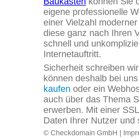
Baukasten
können Sie o
eigene professionelle W
einer Vielzahl moderne
diese ganz nach Ihren V
schnell und unkomplizier
Internetauftritt.
Sicherheit schreiben wi
können deshalb bei uns 
kaufen
oder ein Webhos
auch über das Thema SS
erwerben. Mit einer SS
Daten Ihrer Nutzer und 
© Checkdomain GmbH |
Imp